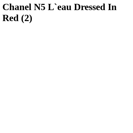
Chanel N5 L`eau Dressed In
Red (2)