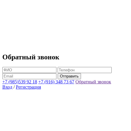
Обратный звонок
+7 (985)539 92 18
+7 (916) 348 73 67
Обратный звонок
Вход
/
Регистрация