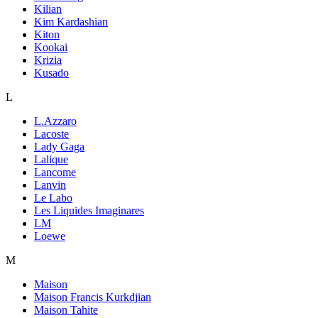
Kilian
Kim Kardashian
Kiton
Kookai
Krizia
Kusado
L
L.Azzaro
Lacoste
Lady Gaga
Lalique
Lancome
Lanvin
Le Labo
Les Liquides Imaginares
LM
Loewe
M
Maison
Maison Francis Kurkdjian
Maison Tahite