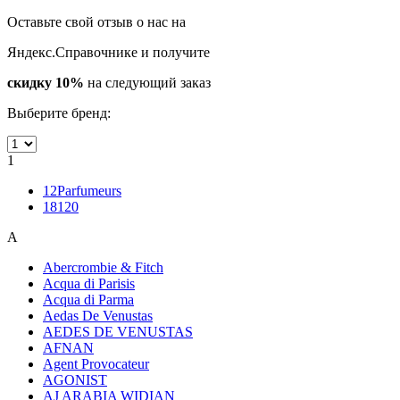
Оставьте свой отзыв о нас на
Яндекс.Справочнике и получите
скидку 10%
на следующий заказ
Выберите бренд:
1
12Parfumeurs
18120
A
Abercrombie & Fitch
Acqua di Parisis
Acqua di Parma
Aedas De Venustas
AEDES DE VENUSTAS
AFNAN
Agent Provocateur
AGONIST
AJ ARABIA WIDIAN