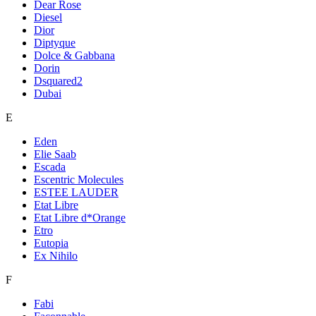
Dear Rose
Diesel
Dior
Diptyque
Dolce & Gabbana
Dorin
Dsquared2
Dubai
E
Eden
Elie Saab
Escada
Escentric Molecules
ESTEE LAUDER
Etat Libre
Etat Libre d*Orange
Etro
Eutopia
Ex Nihilo
F
Fabi