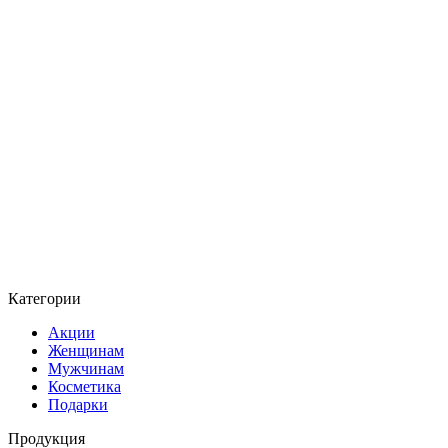
Категории
Акции
Женщинам
Мужчинам
Косметика
Подарки
Продукция