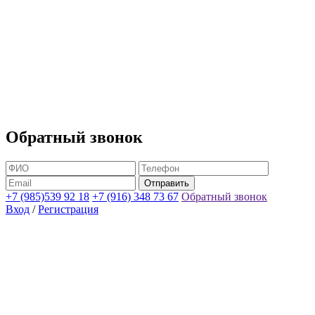
Обратный звонок
+7 (985)539 92 18
+7 (916) 348 73 67
Обратный звонок
Вход
/
Регистрация