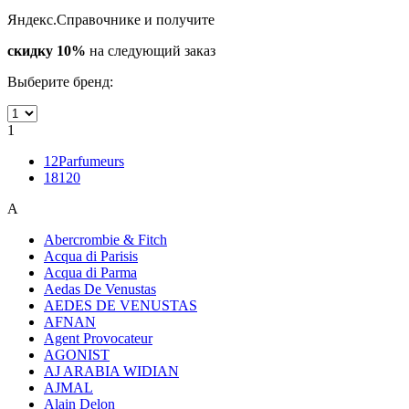
Яндекс.Справочнике и получите
скидку 10%
на следующий заказ
Выберите бренд:
1
12Parfumeurs
18120
A
Abercrombie & Fitch
Acqua di Parisis
Acqua di Parma
Aedas De Venustas
AEDES DE VENUSTAS
AFNAN
Agent Provocateur
AGONIST
AJ ARABIA WIDIAN
AJMAL
Alain Delon