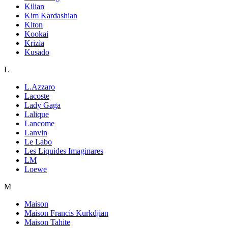
Kilian
Kim Kardashian
Kiton
Kookai
Krizia
Kusado
L
L.Azzaro
Lacoste
Lady Gaga
Lalique
Lancome
Lanvin
Le Labo
Les Liquides Imaginares
LM
Loewe
M
Maison
Maison Francis Kurkdjian
Maison Tahite