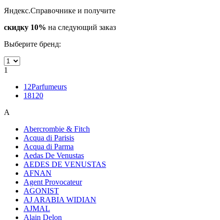
Яндекс.Справочнике и получите
скидку 10%
на следующий заказ
Выберите бренд:
1
12Parfumeurs
18120
A
Abercrombie & Fitch
Acqua di Parisis
Acqua di Parma
Aedas De Venustas
AEDES DE VENUSTAS
AFNAN
Agent Provocateur
AGONIST
AJ ARABIA WIDIAN
AJMAL
Alain Delon