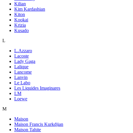
Kilian
Kim Kardashian
Kiton
Kookai
Krizia
Kusado
L
L.Azzaro
Lacoste
Lady Gaga
Lalique
Lancome
Lanvin
Le Labo
Les Liquides Imaginares
LM
Loewe
M
Maison
Maison Francis Kurkdjian
Maison Tahite