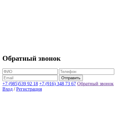
Обратный звонок
+7 (985)539 92 18
+7 (916) 348 73 67
Обратный звонок
Вход
/
Регистрация