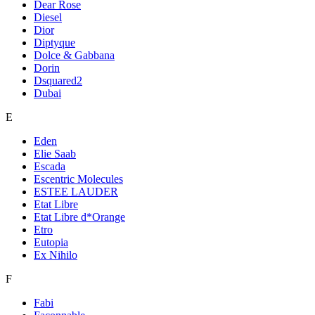
Dear Rose
Diesel
Dior
Diptyque
Dolce & Gabbana
Dorin
Dsquared2
Dubai
E
Eden
Elie Saab
Escada
Escentric Molecules
ESTEE LAUDER
Etat Libre
Etat Libre d*Orange
Etro
Eutopia
Ex Nihilo
F
Fabi