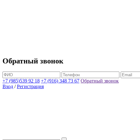
Обратный звонок
+7 (985)539 92 18
+7 (916) 348 73 67
Обратный звонок
Вход
/
Регистрация