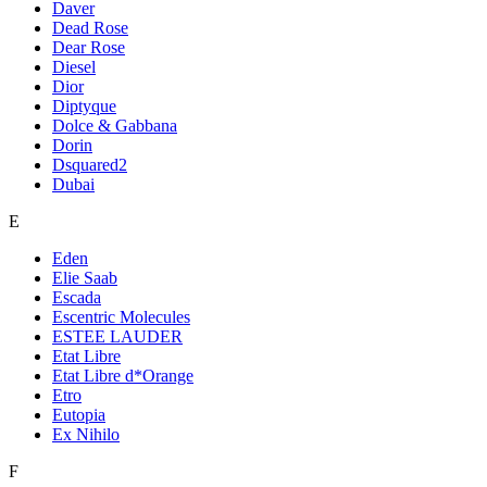
Daver
Dead Rose
Dear Rose
Diesel
Dior
Diptyque
Dolce & Gabbana
Dorin
Dsquared2
Dubai
E
Eden
Elie Saab
Escada
Escentric Molecules
ESTEE LAUDER
Etat Libre
Etat Libre d*Orange
Etro
Eutopia
Ex Nihilo
F