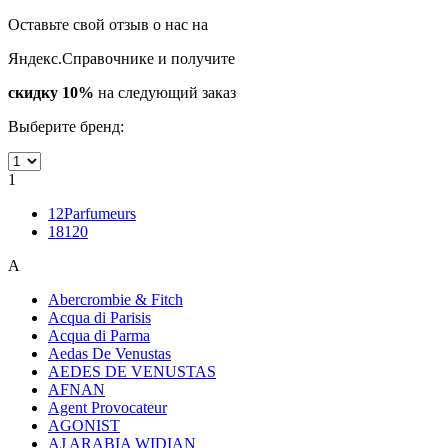
Оставьте свой отзыв о нас на
Яндекс.Справочнике и получите
скидку 10%
на следующий заказ
Выберите бренд:
1
12Parfumeurs
18120
A
Abercrombie & Fitch
Acqua di Parisis
Acqua di Parma
Aedas De Venustas
AEDES DE VENUSTAS
AFNAN
Agent Provocateur
AGONIST
AJ ARABIA WIDIAN