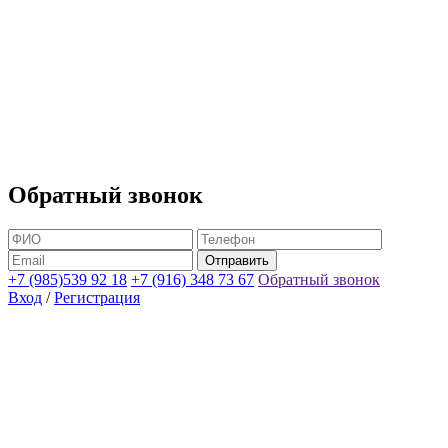
Обратный звонок
+7 (985)539 92 18
+7 (916) 348 73 67
Обратный звонок
Вход
/
Регистрация