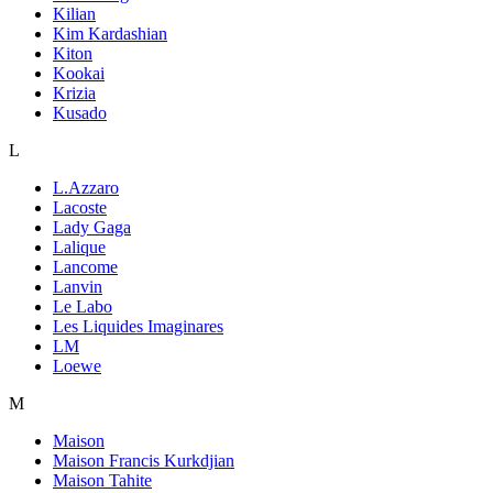
Kilian
Kim Kardashian
Kiton
Kookai
Krizia
Kusado
L
L.Azzaro
Lacoste
Lady Gaga
Lalique
Lancome
Lanvin
Le Labo
Les Liquides Imaginares
LM
Loewe
M
Maison
Maison Francis Kurkdjian
Maison Tahite