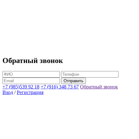
Обратный звонок
+7 (985)539 92 18
+7 (916) 348 73 67
Обратный звонок
Вход
/
Регистрация