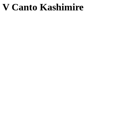
V Canto Kashimire