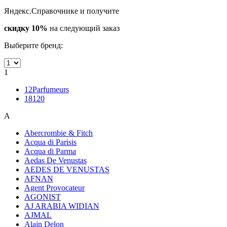
Яндекс.Справочнике и получите
скидку 10%
на следующий заказ
Выберите бренд:
1
12Parfumeurs
18120
A
Abercrombie & Fitch
Acqua di Parisis
Acqua di Parma
Aedas De Venustas
AEDES DE VENUSTAS
AFNAN
Agent Provocateur
AGONIST
AJ ARABIA WIDIAN
AJMAL
Alain Delon