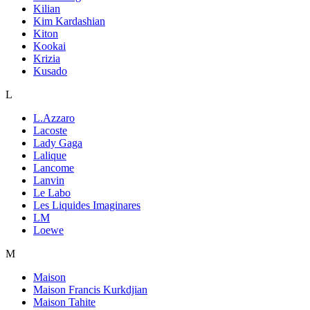
Kilian
Kim Kardashian
Kiton
Kookai
Krizia
Kusado
L
L.Azzaro
Lacoste
Lady Gaga
Lalique
Lancome
Lanvin
Le Labo
Les Liquides Imaginares
LM
Loewe
M
Maison
Maison Francis Kurkdjian
Maison Tahite