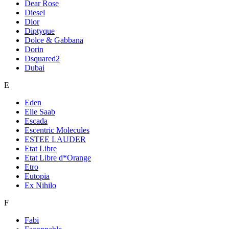
Dear Rose
Diesel
Dior
Diptyque
Dolce & Gabbana
Dorin
Dsquared2
Dubai
E
Eden
Elie Saab
Escada
Escentric Molecules
ESTEE LAUDER
Etat Libre
Etat Libre d*Orange
Etro
Eutopia
Ex Nihilo
F
Fabi