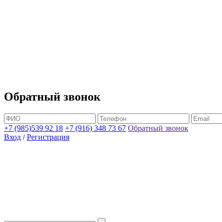
Обратный звонок
+7 (985)539 92 18
+7 (916) 348 73 67
Обратный звонок
Вход
/
Регистрация