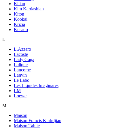
Kilian
Kim Kardashian
Kiton
Kookai
Krizia
Kusado
L
L.Azzaro
Lacoste
Lady Gaga
Lalique
Lancome
Lanvin
Le Labo
Les Liquides Imaginares
LM
Loewe
M
Maison
Maison Francis Kurkdjian
Maison Tahite