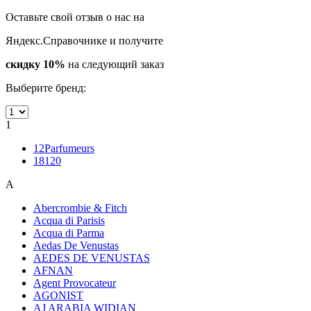
Оставьте свой отзыв о нас на
Яндекс.Справочнике и получите
скидку 10%
на следующий заказ
Выберите бренд:
1
12Parfumeurs
18120
A
Abercrombie & Fitch
Acqua di Parisis
Acqua di Parma
Aedas De Venustas
AEDES DE VENUSTAS
AFNAN
Agent Provocateur
AGONIST
AJ ARABIA WIDIAN