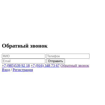
Обратный звонок
+7 (985)539 92 18
+7 (916) 348 73 67
Обратный звонок
Вход
/
Регистрация