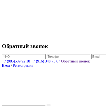
Обратный звонок
+7 (985)539 92 18
+7 (916) 348 73 67
Обратный звонок
Вход
/
Регистрация