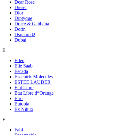
Dear Rose
Diesel
Dior
Diptyque
Dolce & Gabbana
Dorin
Dsquared2
Dubai
E
Eden
Elie Saab
Escada
Escentric Molecules
ESTEE LAUDER
Etat Libre
Etat Libre d*Orange
Etro
Eutopia
Ex Nihilo
F
Fabi