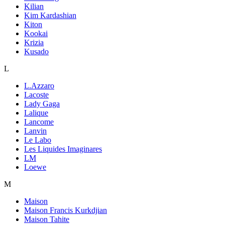
Kilian
Kim Kardashian
Kiton
Kookai
Krizia
Kusado
L
L.Azzaro
Lacoste
Lady Gaga
Lalique
Lancome
Lanvin
Le Labo
Les Liquides Imaginares
LM
Loewe
M
Maison
Maison Francis Kurkdjian
Maison Tahite