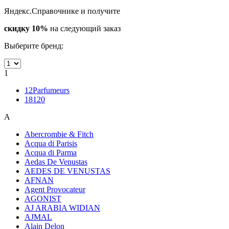
Яндекс.Справочнике и получите
скидку 10%
на следующий заказ
Выберите бренд:
1
12Parfumeurs
18120
A
Abercrombie & Fitch
Acqua di Parisis
Acqua di Parma
Aedas De Venustas
AEDES DE VENUSTAS
AFNAN
Agent Provocateur
AGONIST
AJ ARABIA WIDIAN
AJMAL
Alain Delon