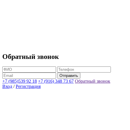
Обратный звонок
+7 (985)539 92 18
+7 (916) 348 73 67
Обратный звонок
Вход
/
Регистрация