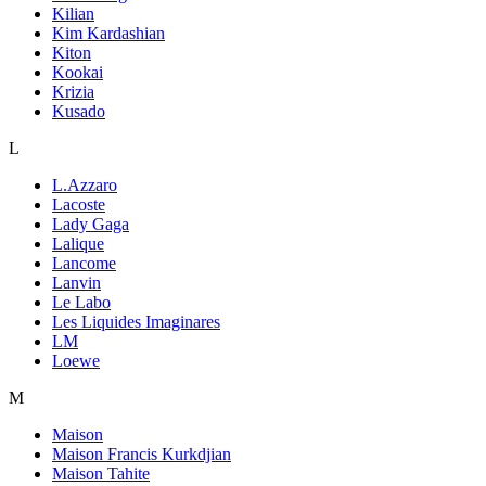
Kilian
Kim Kardashian
Kiton
Kookai
Krizia
Kusado
L
L.Azzaro
Lacoste
Lady Gaga
Lalique
Lancome
Lanvin
Le Labo
Les Liquides Imaginares
LM
Loewe
M
Maison
Maison Francis Kurkdjian
Maison Tahite