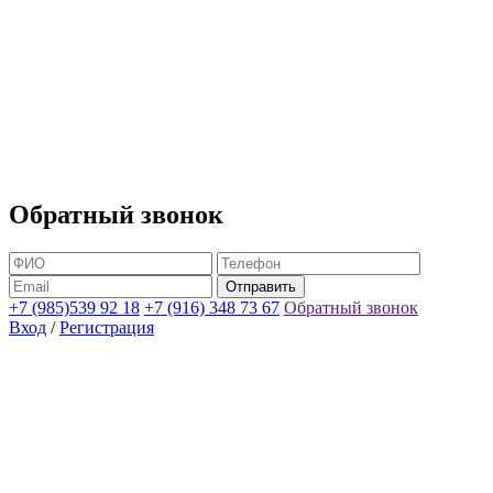
Обратный звонок
+7 (985)539 92 18
+7 (916) 348 73 67
Обратный звонок
Вход
/
Регистрация