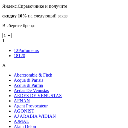
Яндекс.Справочнике и получите
скидку 10%
на следующий заказ
Выберите бренд:
1
12Parfumeurs
18120
A
Abercrombie & Fitch
Acqua di Parisis
Acqua di Parma
Aedas De Venustas
AEDES DE VENUSTAS
AFNAN
Agent Provocateur
AGONIST
AJ ARABIA WIDIAN
AJMAL
Alain Delon