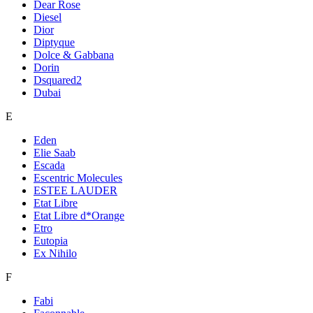
Dear Rose
Diesel
Dior
Diptyque
Dolce & Gabbana
Dorin
Dsquared2
Dubai
E
Eden
Elie Saab
Escada
Escentric Molecules
ESTEE LAUDER
Etat Libre
Etat Libre d*Orange
Etro
Eutopia
Ex Nihilo
F
Fabi