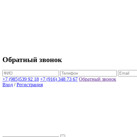
Обратный звонок
+7 (985)539 92 18
+7 (916) 348 73 67
Обратный звонок
Вход
/
Регистрация