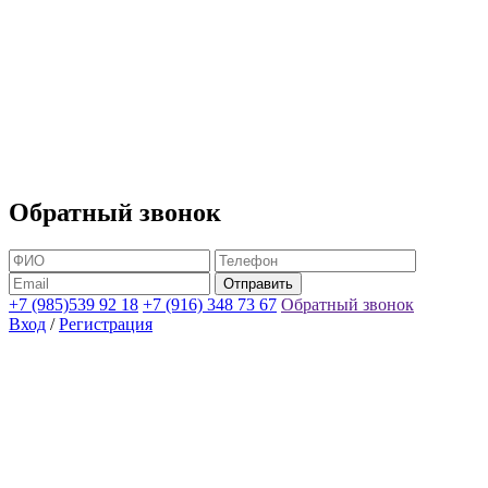
Обратный звонок
+7 (985)539 92 18
+7 (916) 348 73 67
Обратный звонок
Вход
/
Регистрация