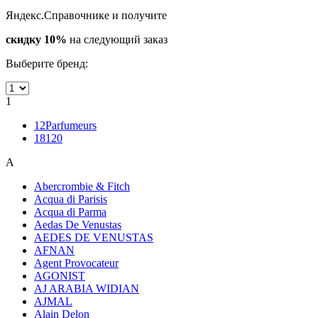
Яндекс.Справочнике и получите
скидку 10%
на следующий заказ
Выберите бренд:
1
12Parfumeurs
18120
A
Abercrombie & Fitch
Acqua di Parisis
Acqua di Parma
Aedas De Venustas
AEDES DE VENUSTAS
AFNAN
Agent Provocateur
AGONIST
AJ ARABIA WIDIAN
AJMAL
Alain Delon