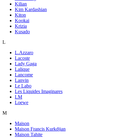
Kilian
Kim Kardashian
Kiton
Kookai
Krizia
Kusado
L
L.Azzaro
Lacoste
Lady Gaga
Lalique
Lancome
Lanvin
Le Labo
Les Liquides Imaginares
LM
Loewe
M
Maison
Maison Francis Kurkdjian
Maison Tahite