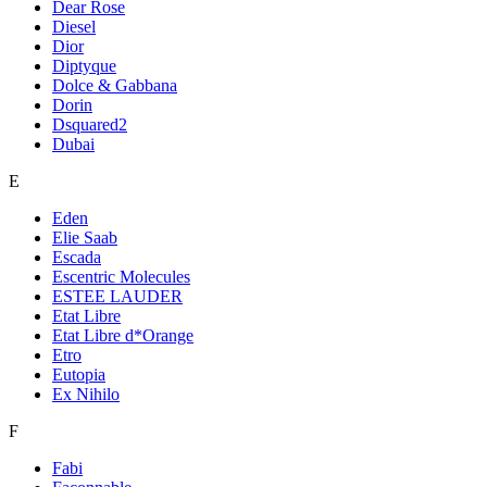
Dear Rose
Diesel
Dior
Diptyque
Dolce & Gabbana
Dorin
Dsquared2
Dubai
E
Eden
Elie Saab
Escada
Escentric Molecules
ESTEE LAUDER
Etat Libre
Etat Libre d*Orange
Etro
Eutopia
Ex Nihilo
F
Fabi