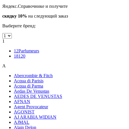
Яндекс.Справочнике и получите
скидку 10%
на следующий заказ
Выберите бренд:
1
12Parfumeurs
18120
A
Abercrombie & Fitch
Acqua di Parisis
Acqua di Parma
Aedas De Venustas
AEDES DE VENUSTAS
AFNAN
Agent Provocateur
AGONIST
AJ ARABIA WIDIAN
AJMAL
Alain Delon