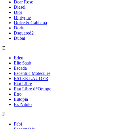
Dear Rose
Diesel
Dior
Diptyque
Dolce & Gabbana
Dorin
Dsquared2
Dubai
E
Eden
Elie Saab
Escada
Escentric Molecules
ESTEE LAUDER
Etat Libre
Etat Libre d*Orange
Etro
Eutopia
Ex Nihilo
F
Fabi