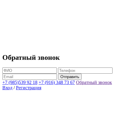
Обратный звонок
+7 (985)539 92 18
+7 (916) 348 73 67
Обратный звонок
Вход
/
Регистрация