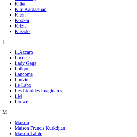
Kilian
Kim Kardashian
Kiton
Kookai
Krizia
Kusado
L
L.Azzaro
Lacoste
Lady Gaga
Lalique
Lancome
Lanvin
Le Labo
Les Liquides Imaginares
LM
Loewe
M
Maison
Maison Francis Kurkdjian
Maison Tahite