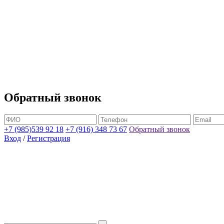
Обратный звонок
+7 (985)539 92 18
+7 (916) 348 73 67
Обратный звонок
Вход
/
Регистрация