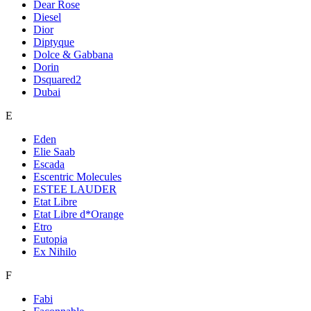
Dear Rose
Diesel
Dior
Diptyque
Dolce & Gabbana
Dorin
Dsquared2
Dubai
E
Eden
Elie Saab
Escada
Escentric Molecules
ESTEE LAUDER
Etat Libre
Etat Libre d*Orange
Etro
Eutopia
Ex Nihilo
F
Fabi