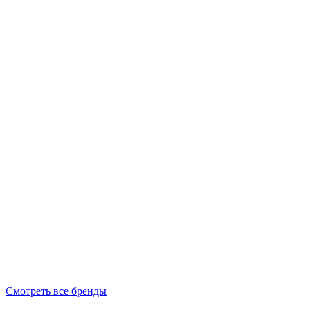
Смотреть все бренды