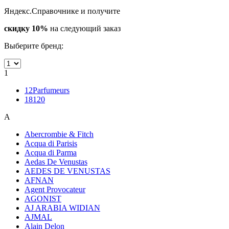
Яндекс.Справочнике и получите
скидку 10%
на следующий заказ
Выберите бренд:
1
12Parfumeurs
18120
A
Abercrombie & Fitch
Acqua di Parisis
Acqua di Parma
Aedas De Venustas
AEDES DE VENUSTAS
AFNAN
Agent Provocateur
AGONIST
AJ ARABIA WIDIAN
AJMAL
Alain Delon