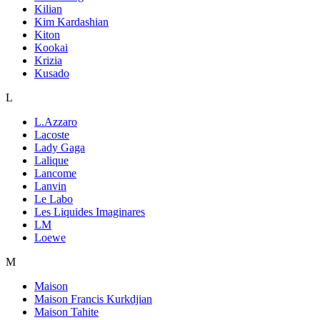
Kilian
Kim Kardashian
Kiton
Kookai
Krizia
Kusado
L
L.Azzaro
Lacoste
Lady Gaga
Lalique
Lancome
Lanvin
Le Labo
Les Liquides Imaginares
LM
Loewe
M
Maison
Maison Francis Kurkdjian
Maison Tahite