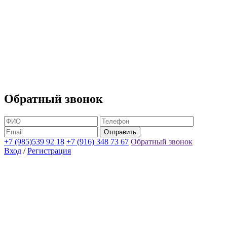
Обратный звонок
+7 (985)539 92 18
+7 (916) 348 73 67
Обратный звонок
Вход
/
Регистрация