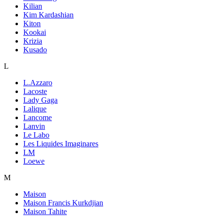
Kilian
Kim Kardashian
Kiton
Kookai
Krizia
Kusado
L
L.Azzaro
Lacoste
Lady Gaga
Lalique
Lancome
Lanvin
Le Labo
Les Liquides Imaginares
LM
Loewe
M
Maison
Maison Francis Kurkdjian
Maison Tahite