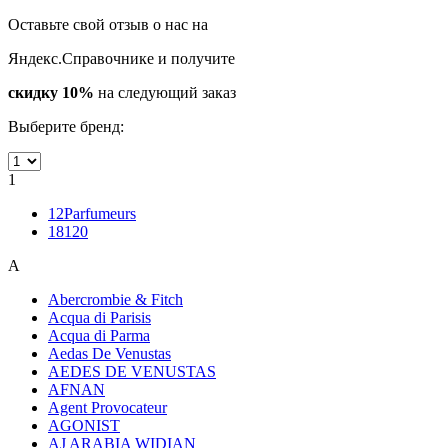
Оставьте свой отзыв о нас на
Яндекс.Справочнике и получите
скидку 10%
на следующий заказ
Выберите бренд:
1
12Parfumeurs
18120
A
Abercrombie & Fitch
Acqua di Parisis
Acqua di Parma
Aedas De Venustas
AEDES DE VENUSTAS
AFNAN
Agent Provocateur
AGONIST
AJ ARABIA WIDIAN