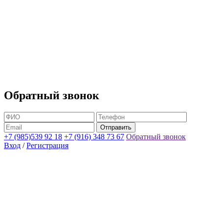
Обратный звонок
+7 (985)539 92 18
+7 (916) 348 73 67
Обратный звонок
Вход
/
Регистрация