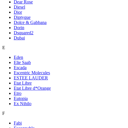
Dear Rose
Diesel
Dior
Diptyque
Dolce & Gabbana
Dorin
Dsquared2
Dubai
E
Eden
Elie Saab
Escada
Escentric Molecules
ESTEE LAUDER
Etat Libre
Etat Libre d*Orange
Etro
Eutopia
Ex Nihilo
F
Fabi