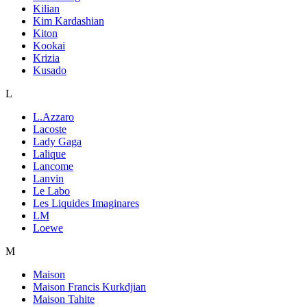
Kilian
Kim Kardashian
Kiton
Kookai
Krizia
Kusado
L
L.Azzaro
Lacoste
Lady Gaga
Lalique
Lancome
Lanvin
Le Labo
Les Liquides Imaginares
LM
Loewe
M
Maison
Maison Francis Kurkdjian
Maison Tahite