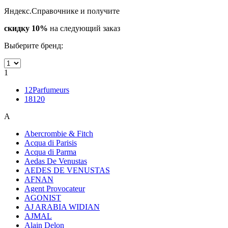
Яндекс.Справочнике и получите
скидку 10%
на следующий заказ
Выберите бренд:
1
12Parfumeurs
18120
A
Abercrombie & Fitch
Acqua di Parisis
Acqua di Parma
Aedas De Venustas
AEDES DE VENUSTAS
AFNAN
Agent Provocateur
AGONIST
AJ ARABIA WIDIAN
AJMAL
Alain Delon