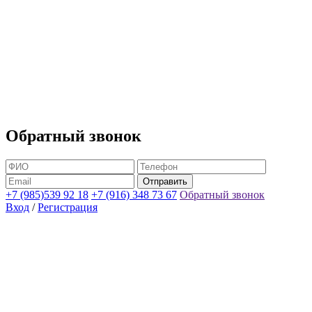
Обратный звонок
+7 (985)539 92 18
+7 (916) 348 73 67
Обратный звонок
Вход
/
Регистрация