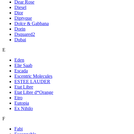
Dear Rose
Diesel
Dior
Diptyque
Dolce & Gabbana
Dorin
Dsquared2
Dubai
E
Eden
Elie Saab
Escada
Escentric Molecules
ESTEE LAUDER
Etat Libre
Etat Libre d*Orange
Etro
Eutopia
Ex Nihilo
F
Fabi