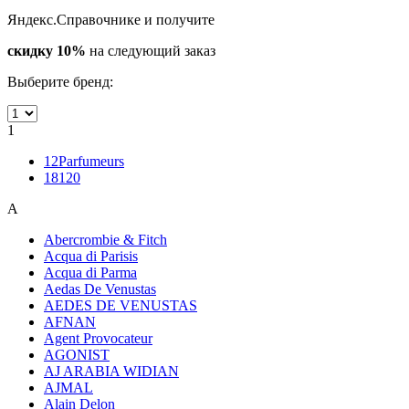
Яндекс.Справочнике и получите
скидку 10%
на следующий заказ
Выберите бренд:
1
12Parfumeurs
18120
A
Abercrombie & Fitch
Acqua di Parisis
Acqua di Parma
Aedas De Venustas
AEDES DE VENUSTAS
AFNAN
Agent Provocateur
AGONIST
AJ ARABIA WIDIAN
AJMAL
Alain Delon