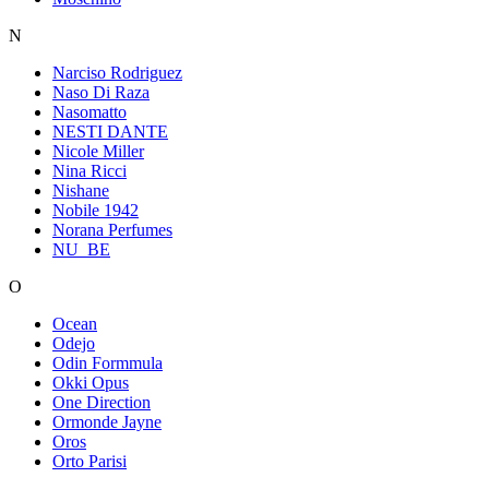
N
Narciso Rodriguez
Naso Di Raza
Nasomatto
NESTI DANTE
Nicole Miller
Nina Ricci
Nishane
Nobile 1942
Norana Perfumes
NU_BE
O
Ocean
Odejo
Odin Formmula
Okki Opus
One Direction
Ormonde Jayne
Oros
Orto Parisi