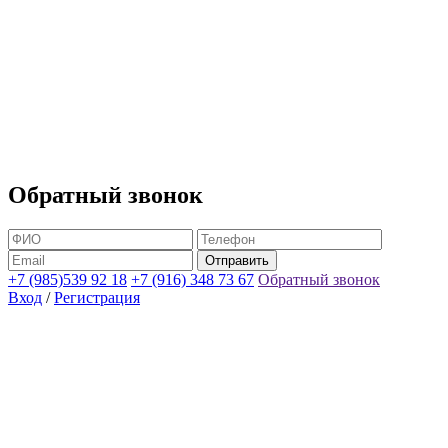
Обратный звонок
+7 (985)539 92 18
+7 (916) 348 73 67
Обратный звонок
Вход
/
Регистрация