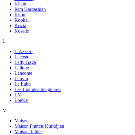
Kilian
Kim Kardashian
Kiton
Kookai
Krizia
Kusado
L
L.Azzaro
Lacoste
Lady Gaga
Lalique
Lancome
Lanvin
Le Labo
Les Liquides Imaginares
LM
Loewe
M
Maison
Maison Francis Kurkdjian
Maison Tahite