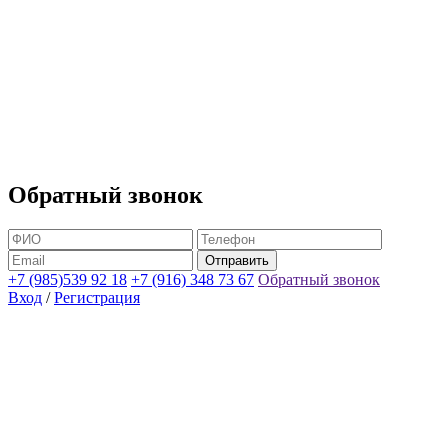
Обратный звонок
+7 (985)539 92 18
+7 (916) 348 73 67
Обратный звонок
Вход
/
Регистрация