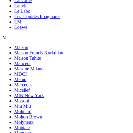
Lancome
Lanvin
Le Labo
Les Liquides Imaginares
LM
Loewe
M
Maison
Maison Francis Kurkdjian
Maison Tahite
Mancera
Masque Milano
MDCI
Memo
Mercedes
Micallef
MIN New York
Missoni
Miu Miu
Molinard
Molton Brown
Molyneux
Montale
Montana