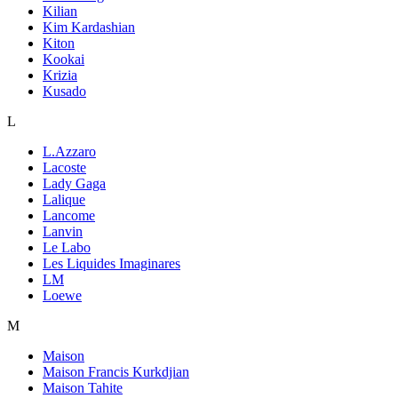
Kilian
Kim Kardashian
Kiton
Kookai
Krizia
Kusado
L
L.Azzaro
Lacoste
Lady Gaga
Lalique
Lancome
Lanvin
Le Labo
Les Liquides Imaginares
LM
Loewe
M
Maison
Maison Francis Kurkdjian
Maison Tahite