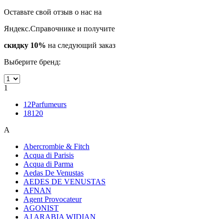
Оставьте свой отзыв о нас на
Яндекс.Справочнике и получите
скидку 10%
на следующий заказ
Выберите бренд:
1
12Parfumeurs
18120
A
Abercrombie & Fitch
Acqua di Parisis
Acqua di Parma
Aedas De Venustas
AEDES DE VENUSTAS
AFNAN
Agent Provocateur
AGONIST
AJ ARABIA WIDIAN