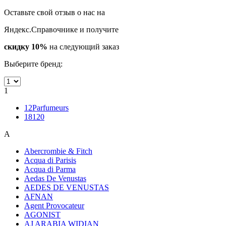
Оставьте свой отзыв о нас на
Яндекс.Справочнике и получите
скидку 10%
на следующий заказ
Выберите бренд:
1
12Parfumeurs
18120
A
Abercrombie & Fitch
Acqua di Parisis
Acqua di Parma
Aedas De Venustas
AEDES DE VENUSTAS
AFNAN
Agent Provocateur
AGONIST
AJ ARABIA WIDIAN