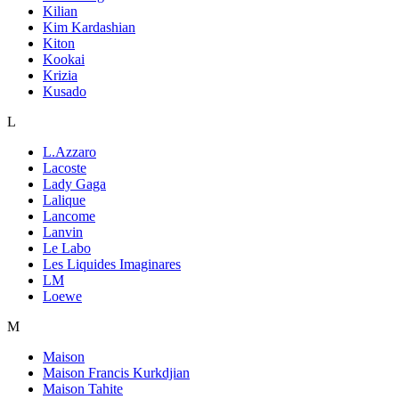
Kilian
Kim Kardashian
Kiton
Kookai
Krizia
Kusado
L
L.Azzaro
Lacoste
Lady Gaga
Lalique
Lancome
Lanvin
Le Labo
Les Liquides Imaginares
LM
Loewe
M
Maison
Maison Francis Kurkdjian
Maison Tahite