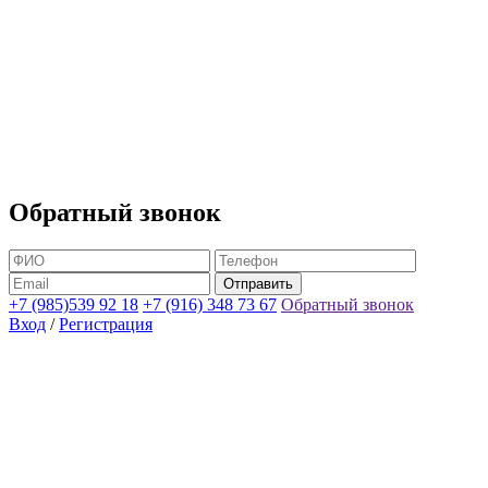
Обратный звонок
+7 (985)539 92 18
+7 (916) 348 73 67
Обратный звонок
Вход
/
Регистрация