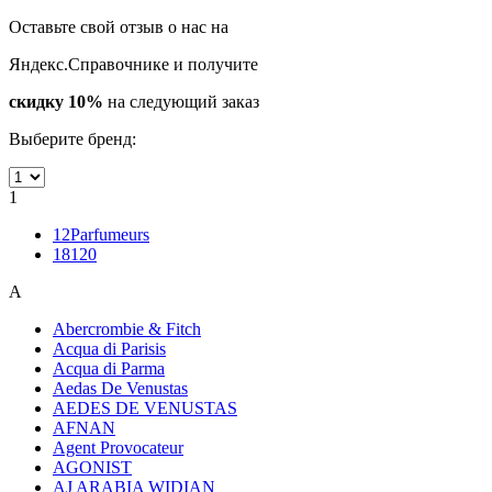
Оставьте свой отзыв о нас на
Яндекс.Справочнике и получите
скидку 10%
на следующий заказ
Выберите бренд:
1
12Parfumeurs
18120
A
Abercrombie & Fitch
Acqua di Parisis
Acqua di Parma
Aedas De Venustas
AEDES DE VENUSTAS
AFNAN
Agent Provocateur
AGONIST
AJ ARABIA WIDIAN