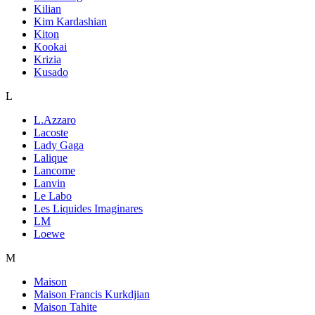
Kilian
Kim Kardashian
Kiton
Kookai
Krizia
Kusado
L
L.Azzaro
Lacoste
Lady Gaga
Lalique
Lancome
Lanvin
Le Labo
Les Liquides Imaginares
LM
Loewe
M
Maison
Maison Francis Kurkdjian
Maison Tahite