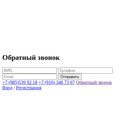
Обратный звонок
+7 (985)539 92 18
+7 (916) 348 73 67
Обратный звонок
Вход
/
Регистрация