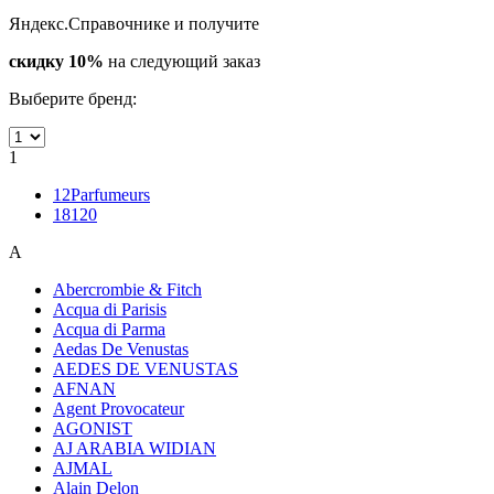
Яндекс.Справочнике и получите
скидку 10%
на следующий заказ
Выберите бренд:
1
12Parfumeurs
18120
A
Abercrombie & Fitch
Acqua di Parisis
Acqua di Parma
Aedas De Venustas
AEDES DE VENUSTAS
AFNAN
Agent Provocateur
AGONIST
AJ ARABIA WIDIAN
AJMAL
Alain Delon