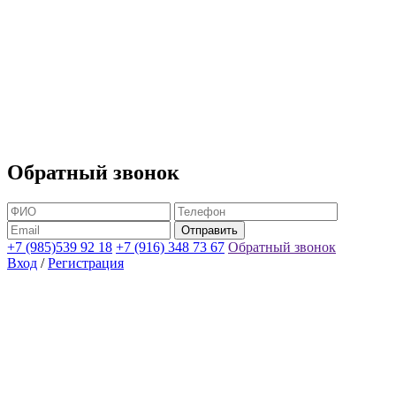
Обратный звонок
+7 (985)539 92 18
+7 (916) 348 73 67
Обратный звонок
Вход
/
Регистрация