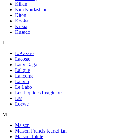
Kilian
Kim Kardashian
Kiton
Kookai
Krizia
Kusado
L
L.Azzaro
Lacoste
Lady Gaga
Lalique
Lancome
Lanvin
Le Labo
Les Liquides Imaginares
LM
Loewe
M
Maison
Maison Francis Kurkdjian
Maison Tahite