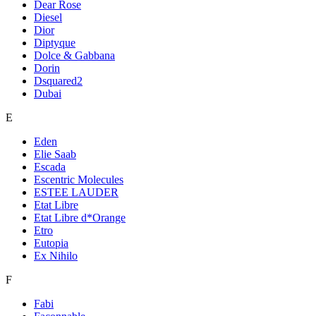
Dear Rose
Diesel
Dior
Diptyque
Dolce & Gabbana
Dorin
Dsquared2
Dubai
E
Eden
Elie Saab
Escada
Escentric Molecules
ESTEE LAUDER
Etat Libre
Etat Libre d*Orange
Etro
Eutopia
Ex Nihilo
F
Fabi