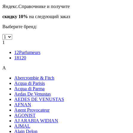
Яндекс.Справочнике и получите
скидку 10%
на следующий заказ
Выберите бренд:
1
12Parfumeurs
18120
A
Abercrombie & Fitch
Acqua di Parisis
Acqua di Parma
Aedas De Venustas
AEDES DE VENUSTAS
AFNAN
Agent Provocateur
AGONIST
AJ ARABIA WIDIAN
AJMAL
Alain Delon