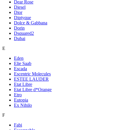
Dear Rose
Diesel
Dior
Diptyque
Dolce & Gabbana
Dorin
Dsquared2
Dubai
E
Eden
Elie Saab
Escada
Escentric Molecules
ESTEE LAUDER
Etat Libre
Etat Libre d*Orange
Etro
Eutopia
Ex Nihilo
F
Fabi