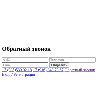
Обратный звонок
+7 (985)539 92 18
+7 (916) 348 73 67
Обратный звонок
Вход
/
Регистрация