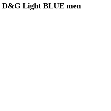
D&G Light BLUE men