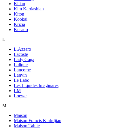
Kilian
Kim Kardashian
Kiton
Kookai
Krizia
Kusado
L
L.Azzaro
Lacoste
Lady Gaga
Lalique
Lancome
Lanvin
Le Labo
Les Liquides Imaginares
LM
Loewe
M
Maison
Maison Francis Kurkdjian
Maison Tahite