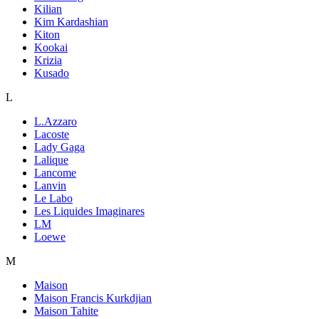
Kilian
Kim Kardashian
Kiton
Kookai
Krizia
Kusado
L
L.Azzaro
Lacoste
Lady Gaga
Lalique
Lancome
Lanvin
Le Labo
Les Liquides Imaginares
LM
Loewe
M
Maison
Maison Francis Kurkdjian
Maison Tahite