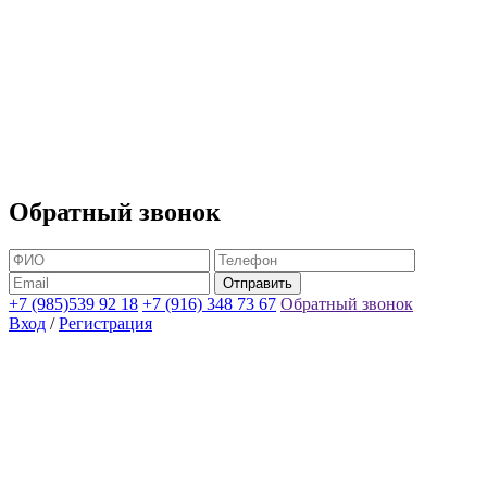
Обратный звонок
+7 (985)539 92 18
+7 (916) 348 73 67
Обратный звонок
Вход
/
Регистрация