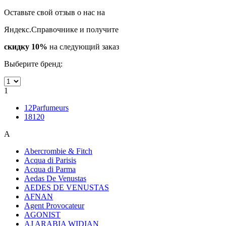
Оставьте свой отзыв о нас на
Яндекс.Справочнике и получите
скидку 10%
на следующий заказ
Выберите бренд:
1
12Parfumeurs
18120
A
Abercrombie & Fitch
Acqua di Parisis
Acqua di Parma
Aedas De Venustas
AEDES DE VENUSTAS
AFNAN
Agent Provocateur
AGONIST
AJ ARABIA WIDIAN