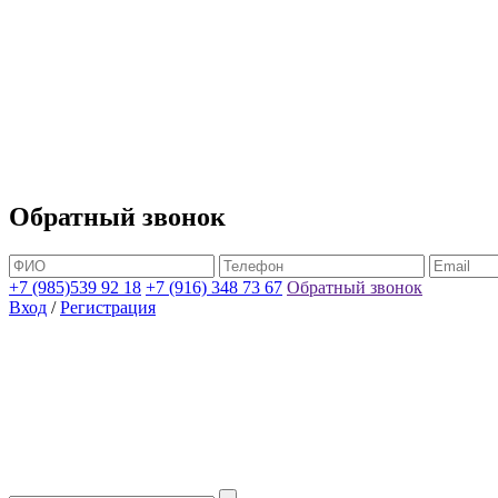
Обратный звонок
+7 (985)539 92 18
+7 (916) 348 73 67
Обратный звонок
Вход
/
Регистрация