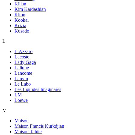
Kilian
Kim Kardashian
Kiton
Kookai
Krizia
Kusado
L
L.Azzaro
Lacoste
Lady Gaga
Lalique
Lancome
Lanvin
Le Labo
Les Liquides Imaginares
LM
Loewe
M
Maison
Maison Francis Kurkdjian
Maison Tahite