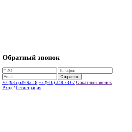
Обратный звонок
+7 (985)539 92 18
+7 (916) 348 73 67
Обратный звонок
Вход
/
Регистрация