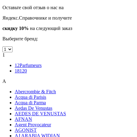
Оставьте свой отзыв о нас на
Яндекс.Справочнике и получите
скидку 10%
на следующий заказ
Выберите бренд:
1
12Parfumeurs
18120
A
Abercrombie & Fitch
Acqua di Parisis
Acqua di Parma
Aedas De Venustas
AEDES DE VENUSTAS
AFNAN
Agent Provocateur
AGONIST
AJ ARABIA WIDIAN