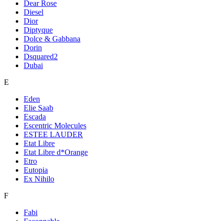
Dear Rose
Diesel
Dior
Diptyque
Dolce & Gabbana
Dorin
Dsquared2
Dubai
E
Eden
Elie Saab
Escada
Escentric Molecules
ESTEE LAUDER
Etat Libre
Etat Libre d*Orange
Etro
Eutopia
Ex Nihilo
F
Fabi