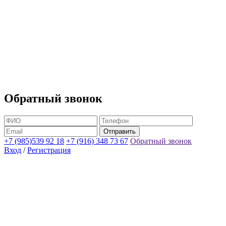
Обратный звонок
+7 (985)539 92 18
+7 (916) 348 73 67
Обратный звонок
Вход
/
Регистрация