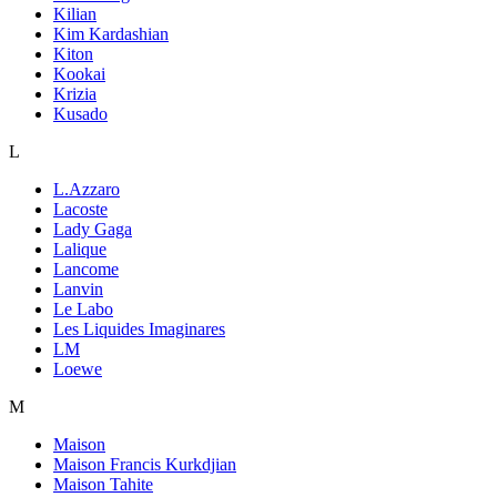
Kilian
Kim Kardashian
Kiton
Kookai
Krizia
Kusado
L
L.Azzaro
Lacoste
Lady Gaga
Lalique
Lancome
Lanvin
Le Labo
Les Liquides Imaginares
LM
Loewe
M
Maison
Maison Francis Kurkdjian
Maison Tahite