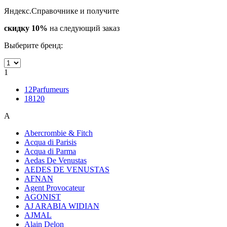
Яндекс.Справочнике и получите
скидку 10%
на следующий заказ
Выберите бренд:
1
12Parfumeurs
18120
A
Abercrombie & Fitch
Acqua di Parisis
Acqua di Parma
Aedas De Venustas
AEDES DE VENUSTAS
AFNAN
Agent Provocateur
AGONIST
AJ ARABIA WIDIAN
AJMAL
Alain Delon