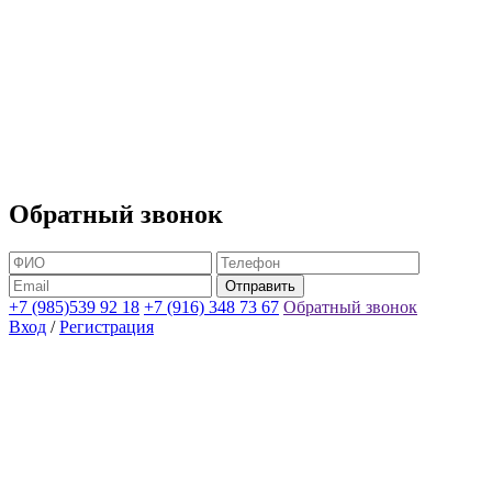
Обратный звонок
+7 (985)539 92 18
+7 (916) 348 73 67
Обратный звонок
Вход
/
Регистрация