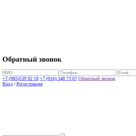
Обратный звонок
+7 (985)539 92 18
+7 (916) 348 73 67
Обратный звонок
Вход
/
Регистрация