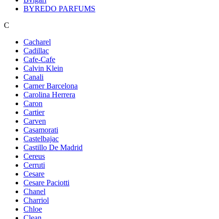
BYREDO PARFUMS
C
Cacharel
Cadillac
Cafe-Cafe
Calvin Klein
Canali
Carner Barcelona
Carolina Herrera
Caron
Cartier
Carven
Casamorati
Castelbajac
Castillo De Madrid
Cereus
Cerruti
Cesare
Cesare Paciotti
Chanel
Charriol
Chloe
Clean