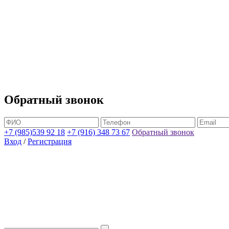
Обратный звонок
+7 (985)539 92 18
+7 (916) 348 73 67
Обратный звонок
Вход
/
Регистрация