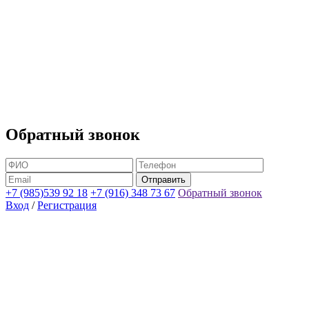
Обратный звонок
+7 (985)539 92 18
+7 (916) 348 73 67
Обратный звонок
Вход
/
Регистрация