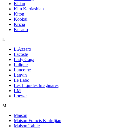
Kilian
Kim Kardashian
Kiton
Kookai
Krizia
Kusado
L
L.Azzaro
Lacoste
Lady Gaga
Lalique
Lancome
Lanvin
Le Labo
Les Liquides Imaginares
LM
Loewe
M
Maison
Maison Francis Kurkdjian
Maison Tahite