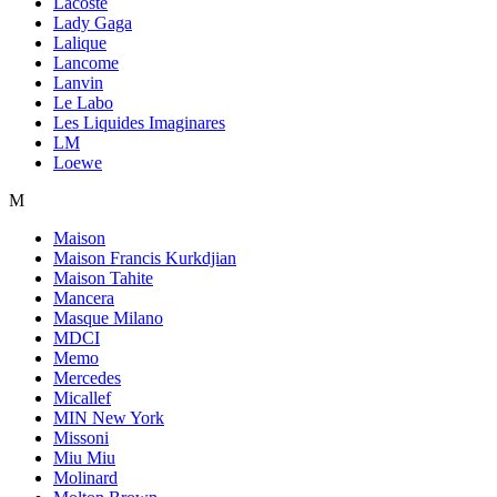
Lacoste
Lady Gaga
Lalique
Lancome
Lanvin
Le Labo
Les Liquides Imaginares
LM
Loewe
M
Maison
Maison Francis Kurkdjian
Maison Tahite
Mancera
Masque Milano
MDCI
Memo
Mercedes
Micallef
MIN New York
Missoni
Miu Miu
Molinard