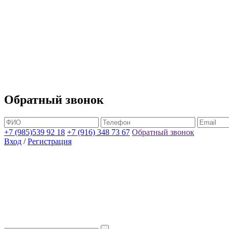
Обратный звонок
+7 (985)539 92 18
+7 (916) 348 73 67
Обратный звонок
Вход
/
Регистрация