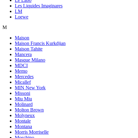
Le Labo
Les Liquides Imaginares
LM
Loewe
M
Maison
Maison Francis Kurkdjian
Maison Tahite
Mancera
Masque Milano
MDCI
Memo
Mercedes
Micallef
MIN New York
Missoni
Miu Miu
Molinard
Molton Brown
Molyneux
Montale
Montana
Morris Morriselle
Moschino