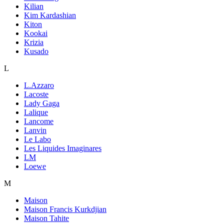
Kilian
Kim Kardashian
Kiton
Kookai
Krizia
Kusado
L
L.Azzaro
Lacoste
Lady Gaga
Lalique
Lancome
Lanvin
Le Labo
Les Liquides Imaginares
LM
Loewe
M
Maison
Maison Francis Kurkdjian
Maison Tahite