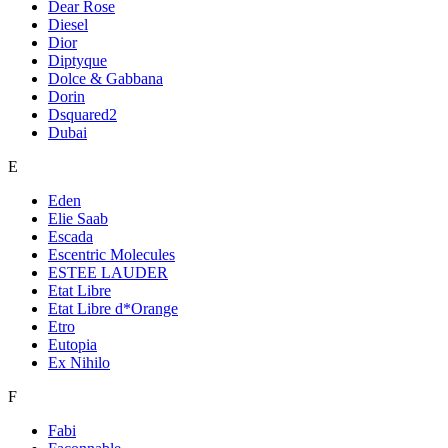
Dear Rose
Diesel
Dior
Diptyque
Dolce & Gabbana
Dorin
Dsquared2
Dubai
E
Eden
Elie Saab
Escada
Escentric Molecules
ESTEE LAUDER
Etat Libre
Etat Libre d*Orange
Etro
Eutopia
Ex Nihilo
F
Fabi