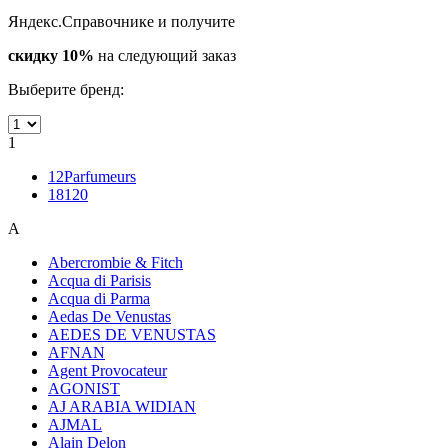
Яндекс.Справочнике и получите
скидку 10%
на следующий заказ
Выберите бренд:
1
12Parfumeurs
18120
A
Abercrombie & Fitch
Acqua di Parisis
Acqua di Parma
Aedas De Venustas
AEDES DE VENUSTAS
AFNAN
Agent Provocateur
AGONIST
AJ ARABIA WIDIAN
AJMAL
Alain Delon