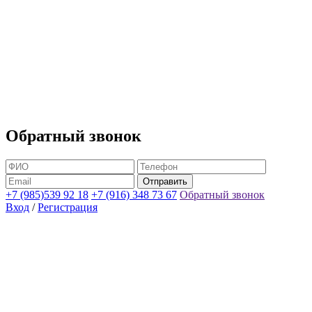
Обратный звонок
+7 (985)539 92 18
+7 (916) 348 73 67
Обратный звонок
Вход
/
Регистрация