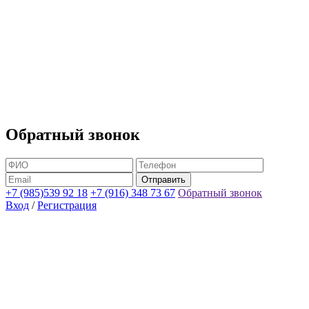
Обратный звонок
+7 (985)539 92 18
+7 (916) 348 73 67
Обратный звонок
Вход
/
Регистрация