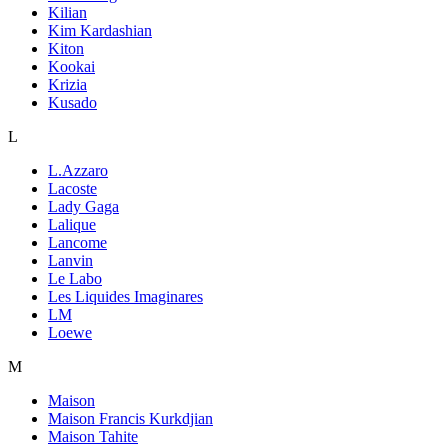
Kilian
Kim Kardashian
Kiton
Kookai
Krizia
Kusado
L
L.Azzaro
Lacoste
Lady Gaga
Lalique
Lancome
Lanvin
Le Labo
Les Liquides Imaginares
LM
Loewe
M
Maison
Maison Francis Kurkdjian
Maison Tahite