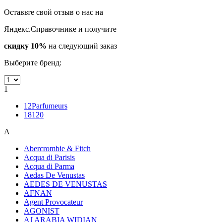
Оставьте свой отзыв о нас на
Яндекс.Справочнике и получите
скидку 10%
на следующий заказ
Выберите бренд:
1
12Parfumeurs
18120
A
Abercrombie & Fitch
Acqua di Parisis
Acqua di Parma
Aedas De Venustas
AEDES DE VENUSTAS
AFNAN
Agent Provocateur
AGONIST
AJ ARABIA WIDIAN