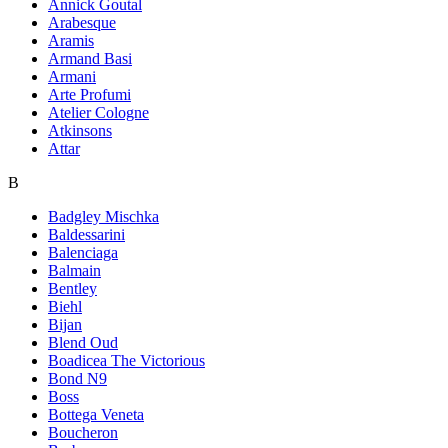
Annick Goutal
Arabesque
Aramis
Armand Basi
Armani
Arte Profumi
Atelier Cologne
Atkinsons
Attar
B
Badgley Mischka
Baldessarini
Balenciaga
Balmain
Bentley
Biehl
Bijan
Blend Oud
Boadicea The Victorious
Bond N9
Boss
Bottega Veneta
Boucheron