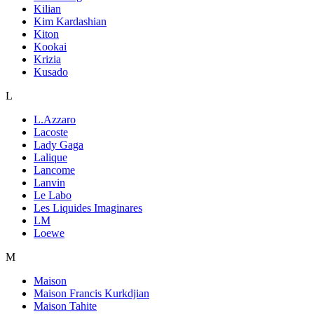
Kilian
Kim Kardashian
Kiton
Kookai
Krizia
Kusado
L
L.Azzaro
Lacoste
Lady Gaga
Lalique
Lancome
Lanvin
Le Labo
Les Liquides Imaginares
LM
Loewe
M
Maison
Maison Francis Kurkdjian
Maison Tahite