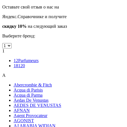
Оставьте свой отзыв о нас на
Яндекс.Справочнике и получите
скидку 10%
на следующий заказ
Выберите бренд:
1
12Parfumeurs
18120
A
Abercrombie & Fitch
Acqua di Parisis
Acqua di Parma
Aedas De Venustas
AEDES DE VENUSTAS
AFNAN
Agent Provocateur
AGONIST
AJ ARABIA WIDIAN