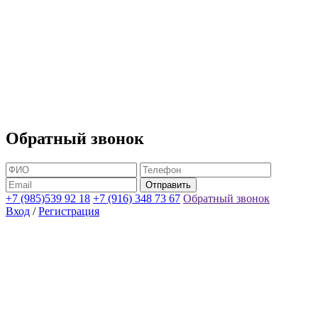
Обратный звонок
+7 (985)539 92 18
+7 (916) 348 73 67
Обратный звонок
Вход
/
Регистрация