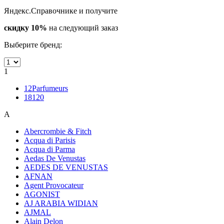
Яндекс.Справочнике и получите
скидку 10%
на следующий заказ
Выберите бренд:
1
12Parfumeurs
18120
A
Abercrombie & Fitch
Acqua di Parisis
Acqua di Parma
Aedas De Venustas
AEDES DE VENUSTAS
AFNAN
Agent Provocateur
AGONIST
AJ ARABIA WIDIAN
AJMAL
Alain Delon