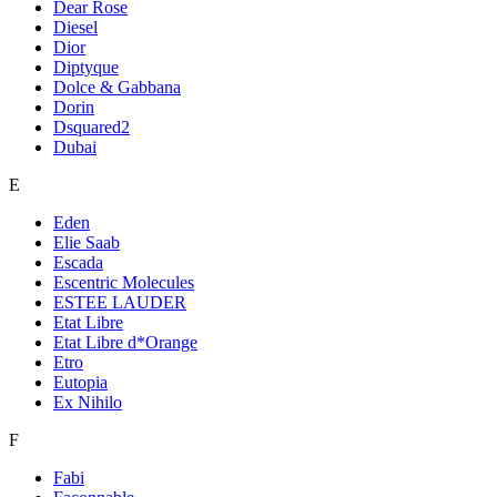
Dear Rose
Diesel
Dior
Diptyque
Dolce & Gabbana
Dorin
Dsquared2
Dubai
E
Eden
Elie Saab
Escada
Escentric Molecules
ESTEE LAUDER
Etat Libre
Etat Libre d*Orange
Etro
Eutopia
Ex Nihilo
F
Fabi