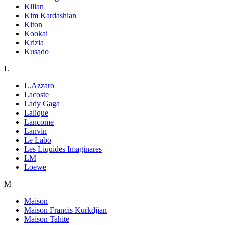
Kilian
Kim Kardashian
Kiton
Kookai
Krizia
Kusado
L
L.Azzaro
Lacoste
Lady Gaga
Lalique
Lancome
Lanvin
Le Labo
Les Liquides Imaginares
LM
Loewe
M
Maison
Maison Francis Kurkdjian
Maison Tahite