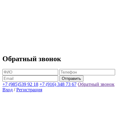
Обратный звонок
+7 (985)539 92 18
+7 (916) 348 73 67
Обратный звонок
Вход
/
Регистрация