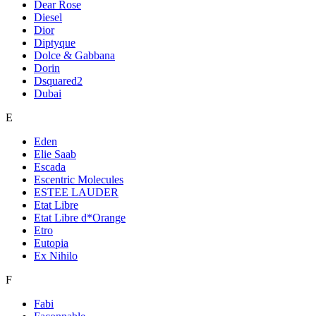
Dear Rose
Diesel
Dior
Diptyque
Dolce & Gabbana
Dorin
Dsquared2
Dubai
E
Eden
Elie Saab
Escada
Escentric Molecules
ESTEE LAUDER
Etat Libre
Etat Libre d*Orange
Etro
Eutopia
Ex Nihilo
F
Fabi