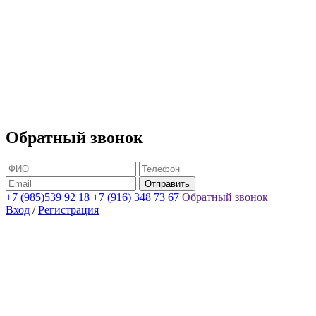
Обратный звонок
+7 (985)539 92 18
+7 (916) 348 73 67
Обратный звонок
Вход
/
Регистрация