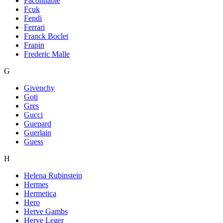
Faconnable
Fcuk
Fendi
Ferrari
Franck Boclet
Frapin
Frederic Malle
G
Givenchy
Goti
Gres
Gucci
Guepard
Guerlain
Guess
H
Helena Rubinstein
Hermes
Hermetica
Hero
Herve Gambs
Herve Leger