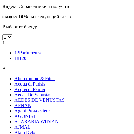
Яндекс.Справочнике и получите
скидку 10%
на следующий заказ
Выберите бренд:
1
12Parfumeurs
18120
A
Abercrombie & Fitch
Acqua di Parisis
Acqua di Parma
Aedas De Venustas
AEDES DE VENUSTAS
AFNAN
Agent Provocateur
AGONIST
AJ ARABIA WIDIAN
AJMAL
Alain Delon