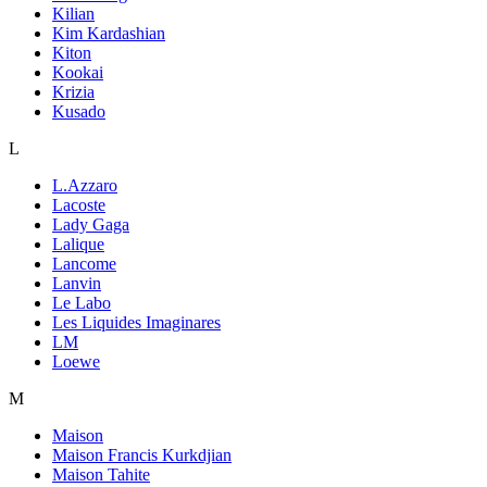
Kilian
Kim Kardashian
Kiton
Kookai
Krizia
Kusado
L
L.Azzaro
Lacoste
Lady Gaga
Lalique
Lancome
Lanvin
Le Labo
Les Liquides Imaginares
LM
Loewe
M
Maison
Maison Francis Kurkdjian
Maison Tahite