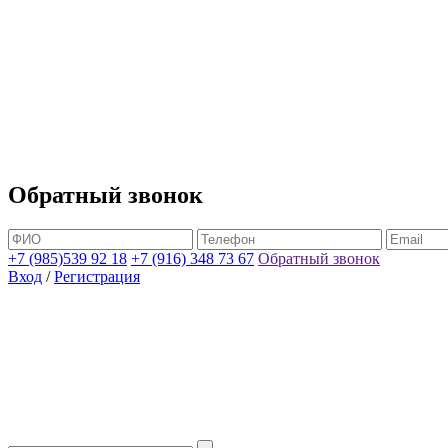
Обратный звонок
+7 (985)539 92 18
+7 (916) 348 73 67
Обратный звонок
Вход
/
Регистрация