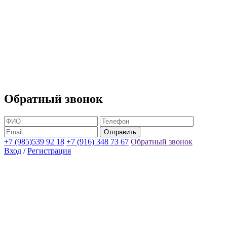
Обратный звонок
+7 (985)539 92 18
+7 (916) 348 73 67
Обратный звонок
Вход
/
Регистрация