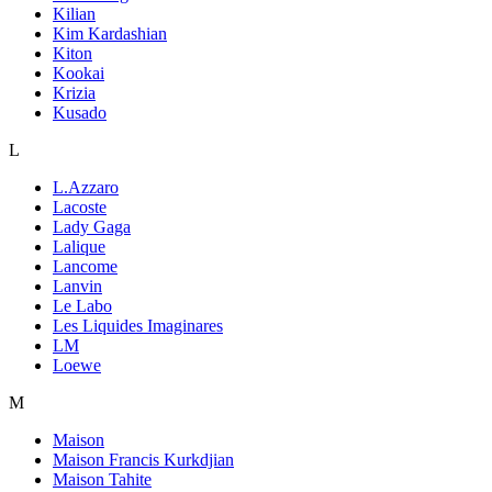
Kilian
Kim Kardashian
Kiton
Kookai
Krizia
Kusado
L
L.Azzaro
Lacoste
Lady Gaga
Lalique
Lancome
Lanvin
Le Labo
Les Liquides Imaginares
LM
Loewe
M
Maison
Maison Francis Kurkdjian
Maison Tahite