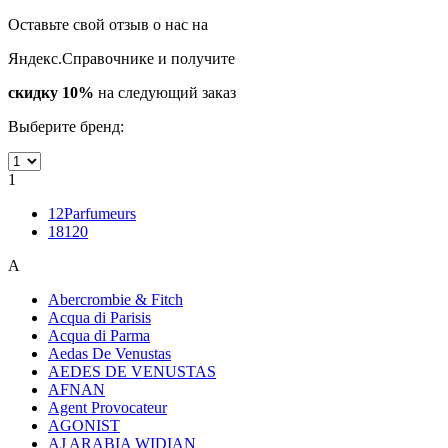
Оставьте свой отзыв о нас на
Яндекс.Справочнике и получите
скидку 10%
на следующий заказ
Выберите бренд:
1
12Parfumeurs
18120
A
Abercrombie & Fitch
Acqua di Parisis
Acqua di Parma
Aedas De Venustas
AEDES DE VENUSTAS
AFNAN
Agent Provocateur
AGONIST
AJ ARABIA WIDIAN