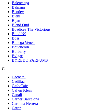
Balenciaga
Balmain
Bentley
Biehl
Bijan
Blend Oud
Boadicea The Victorious
Bond N9
Boss
Bottega Veneta
Boucheron
Burberry
Bvlgari
BYREDO PARFUMS
C
Cacharel
Cadillac
Cafe-Cafe
Calvin Klein
Canali
Carner Barcelona
Carolina Herrera
Caron