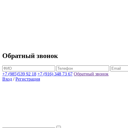
Обратный звонок
+7 (985)539 92 18
+7 (916) 348 73 67
Обратный звонок
Вход
/
Регистрация