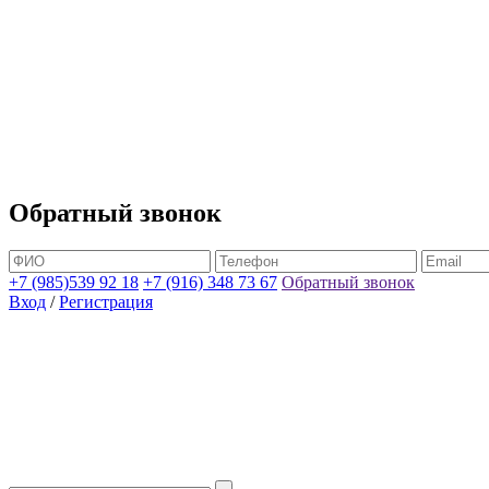
Обратный звонок
+7 (985)539 92 18
+7 (916) 348 73 67
Обратный звонок
Вход
/
Регистрация