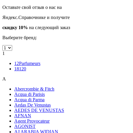
Оставьте свой отзыв о нас на
Яндекс.Справочнике и получите
скидку 10%
на следующий заказ
Выберите бренд:
1
12Parfumeurs
18120
A
Abercrombie & Fitch
Acqua di Parisis
Acqua di Parma
Aedas De Venustas
AEDES DE VENUSTAS
AFNAN
Agent Provocateur
AGONIST
AJ ARABIA WIDIAN