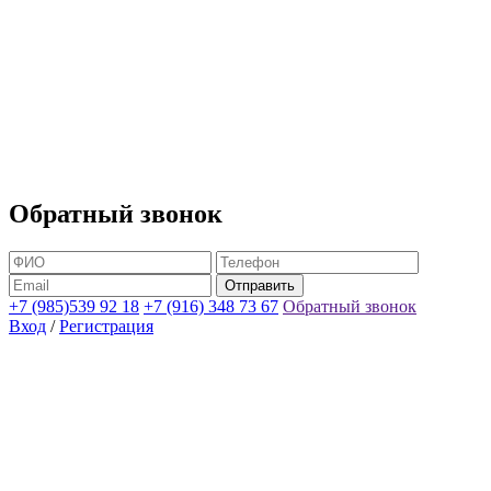
Обратный звонок
+7 (985)539 92 18
+7 (916) 348 73 67
Обратный звонок
Вход
/
Регистрация