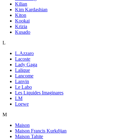
Kilian
Kim Kardashian
Kiton
Kookai
Krizia
Kusado
L
L.Azzaro
Lacoste
Lady Gaga
Lalique
Lancome
Lanvin
Le Labo
Les Liquides Imaginares
LM
Loewe
M
Maison
Maison Francis Kurkdjian
Maison Tahite