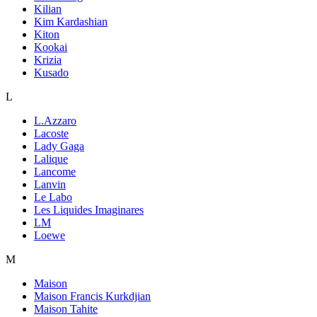
Kilian
Kim Kardashian
Kiton
Kookai
Krizia
Kusado
L
L.Azzaro
Lacoste
Lady Gaga
Lalique
Lancome
Lanvin
Le Labo
Les Liquides Imaginares
LM
Loewe
M
Maison
Maison Francis Kurkdjian
Maison Tahite