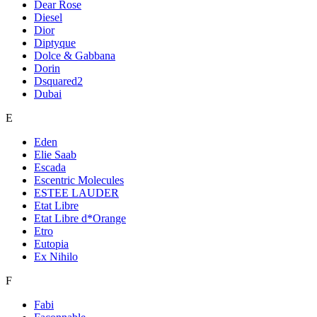
Dear Rose
Diesel
Dior
Diptyque
Dolce & Gabbana
Dorin
Dsquared2
Dubai
E
Eden
Elie Saab
Escada
Escentric Molecules
ESTEE LAUDER
Etat Libre
Etat Libre d*Orange
Etro
Eutopia
Ex Nihilo
F
Fabi