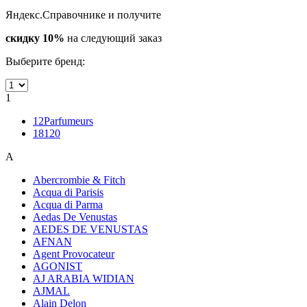
Яндекс.Справочнике и получите
скидку 10%
на следующий заказ
Выберите бренд:
1
12Parfumeurs
18120
A
Abercrombie & Fitch
Acqua di Parisis
Acqua di Parma
Aedas De Venustas
AEDES DE VENUSTAS
AFNAN
Agent Provocateur
AGONIST
AJ ARABIA WIDIAN
AJMAL
Alain Delon