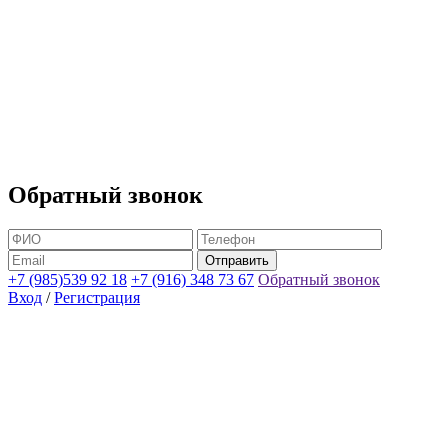
Обратный звонок
+7 (985)539 92 18
+7 (916) 348 73 67
Обратный звонок
Вход
/
Регистрация