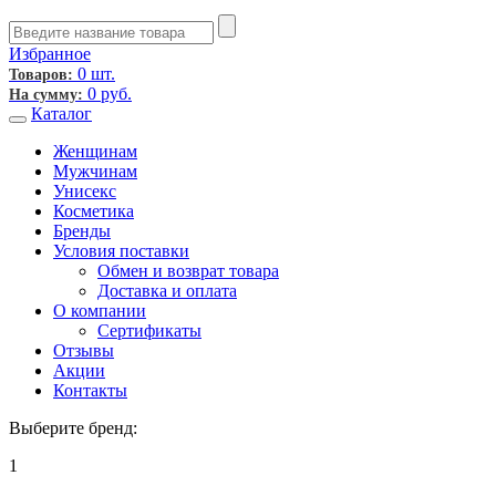
Избранное
0 шт.
Товаров:
0
руб.
На сумму:
Каталог
Женщинам
Мужчинам
Унисекс
Косметика
Бренды
Условия поставки
Обмен и возврат товара
Доставка и оплата
О компании
Сертификаты
Отзывы
Акции
Контакты
Выберите бренд:
1