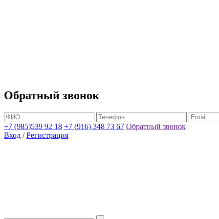
Обратный звонок
+7 (985)539 92 18
+7 (916) 348 73 67
Обратный звонок
Вход
/
Регистрация