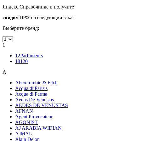
Яндекс.Справочнике и получите
скидку 10%
на следующий заказ
Выберите бренд:
1
12Parfumeurs
18120
A
Abercrombie & Fitch
Acqua di Parisis
Acqua di Parma
Aedas De Venustas
AEDES DE VENUSTAS
AFNAN
Agent Provocateur
AGONIST
AJ ARABIA WIDIAN
AJMAL
Alain Delon