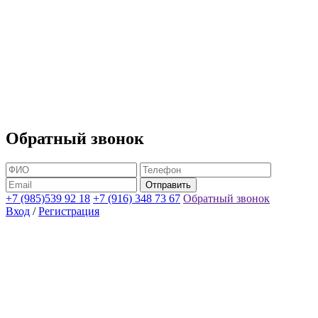
Обратный звонок
+7 (985)539 92 18
+7 (916) 348 73 67
Обратный звонок
Вход
/
Регистрация