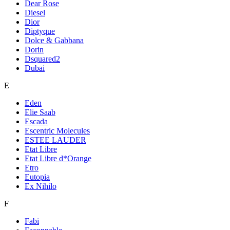
Dear Rose
Diesel
Dior
Diptyque
Dolce & Gabbana
Dorin
Dsquared2
Dubai
E
Eden
Elie Saab
Escada
Escentric Molecules
ESTEE LAUDER
Etat Libre
Etat Libre d*Orange
Etro
Eutopia
Ex Nihilo
F
Fabi