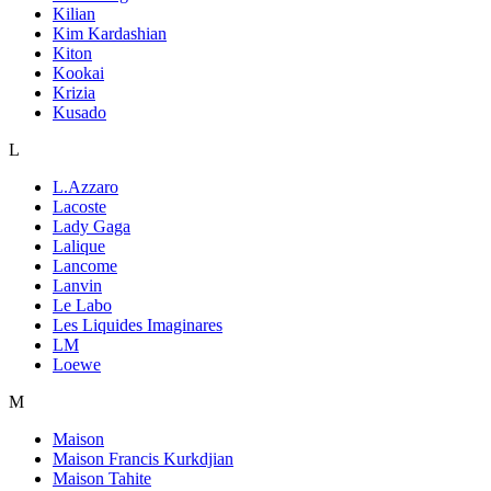
Kilian
Kim Kardashian
Kiton
Kookai
Krizia
Kusado
L
L.Azzaro
Lacoste
Lady Gaga
Lalique
Lancome
Lanvin
Le Labo
Les Liquides Imaginares
LM
Loewe
M
Maison
Maison Francis Kurkdjian
Maison Tahite