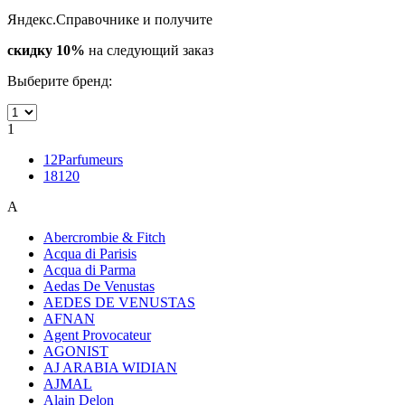
Яндекс.Справочнике и получите
скидку 10%
на следующий заказ
Выберите бренд:
1
12Parfumeurs
18120
A
Abercrombie & Fitch
Acqua di Parisis
Acqua di Parma
Aedas De Venustas
AEDES DE VENUSTAS
AFNAN
Agent Provocateur
AGONIST
AJ ARABIA WIDIAN
AJMAL
Alain Delon