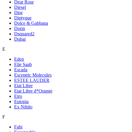
Dear Rose
Diesel
Dior
Diptyque
Dolce & Gabbana
Dorin
Dsquared2
Dubai
E
Eden
Elie Saab
Escada
Escentric Molecules
ESTEE LAUDER
Etat Libre
Etat Libre d*Orange
Etro
Eutopia
Ex Nihilo
F
Fabi