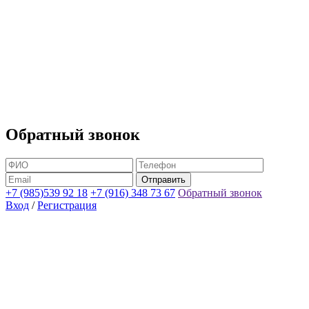
Обратный звонок
+7 (985)539 92 18
+7 (916) 348 73 67
Обратный звонок
Вход
/
Регистрация