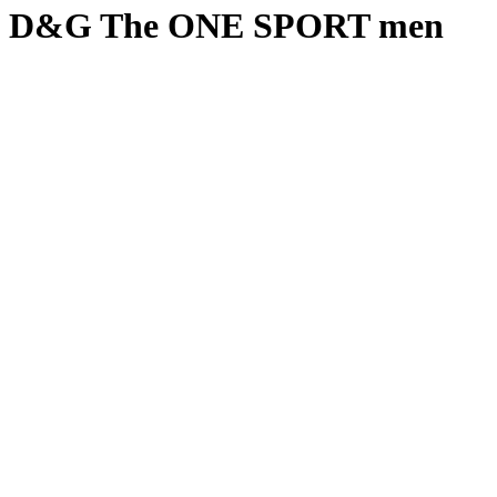
D&G The ONE SPORT men