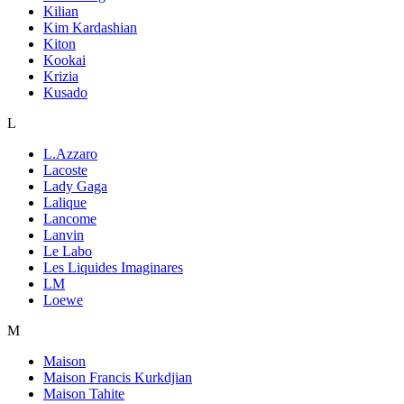
Kilian
Kim Kardashian
Kiton
Kookai
Krizia
Kusado
L
L.Azzaro
Lacoste
Lady Gaga
Lalique
Lancome
Lanvin
Le Labo
Les Liquides Imaginares
LM
Loewe
M
Maison
Maison Francis Kurkdjian
Maison Tahite